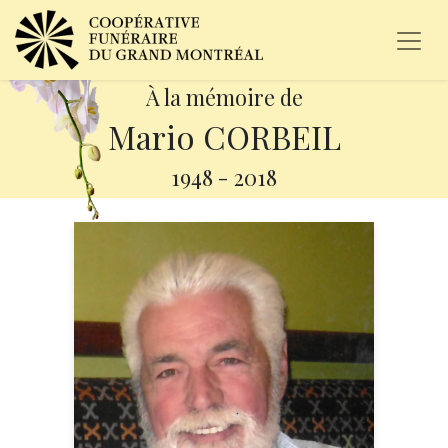
À la mémoire de
Mario CORBEIL
1948
-
2018