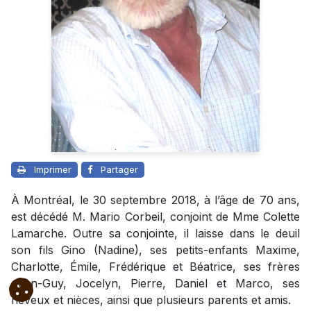
Imprimer
Partager
À Montréal, le 30 septembre 2018, à l’âge de 70 ans,
est décédé M. Mario Corbeil, conjoint de Mme Colette
Lamarche. Outre sa conjointe, il laisse dans le deuil
son fils Gino (Nadine), ses petits-enfants Maxime,
Charlotte, Émile, Frédérique et Béatrice, ses frères
Jean-Guy, Jocelyn, Pierre, Daniel et Marco, ses
neveux et nièces, ainsi que plusieurs parents et amis.