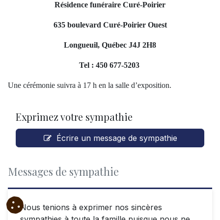
Résidence funéraire Curé-Poirier
635 boulevard Curé-Poirier Ouest
Longueuil, Québec J4J 2H8
Tel : 450 677-5203
Une cérémonie suivra à 17 h en la salle d’exposition.
Exprimez votre sympathie
Écrire un message de sympathie
Messages de sympathie
Nous tenions à exprimer nos sincères
sympathies à toute la famille puisque nous ne