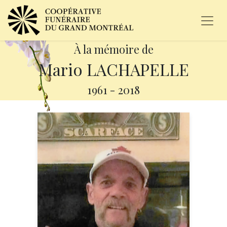
À la mémoire de
Mario LACHAPELLE
1961
-
2018