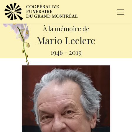
À la mémoire de
Mario Leclerc
1946
-
2019