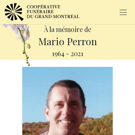
À la mémoire de
Mario Perron
1964
-
2021