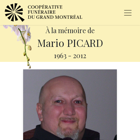
À la mémoire de
Mario PICARD
1963
-
2012