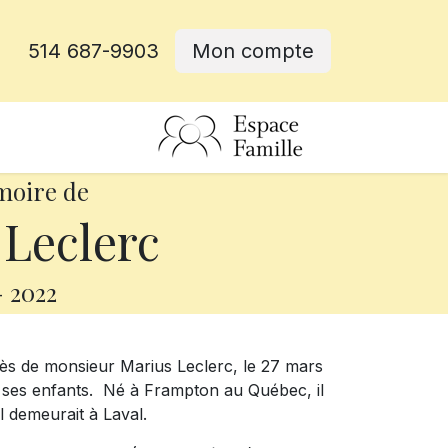
514 687-9903
Mon compte
rative
moire de
Leclerc
-
2022
ès de monsieur Marius Leclerc, le 27 mars
e ses enfants. Né à Frampton au Québec, il
Il demeurait à Laval.