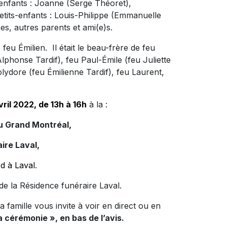
s enfants : Joanne (Serge Théoret),
petits-enfants : Louis-Philippe (Emmanuelle
es, autres parents et ami(e)s.
 feu Émilien. Il était le beau-frère de feu
phonse Tardif), feu Paul-Émile (feu Juliette
olydore (feu Émilienne Tardif), feu Laurent,
vril 2022, de 13h à 16h
à la :
u Grand Montréal,
ire Laval,
d à Laval
.
de la Résidence funéraire Laval.
 famille vous invite à voir en direct ou en
a cérémonie », en bas de l’avis.