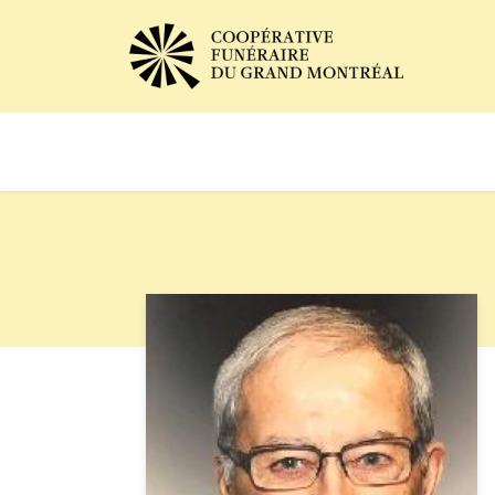
Avis de décès
Services of