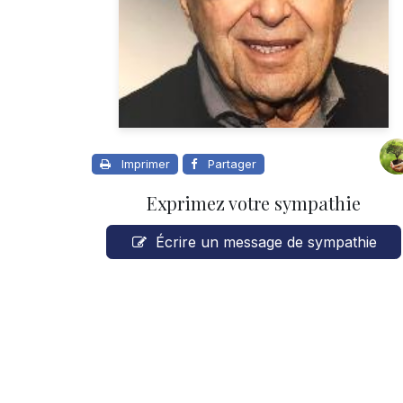
Imprimer
Partager
Exprimez votre sympathie
Écrire un message de sympathie