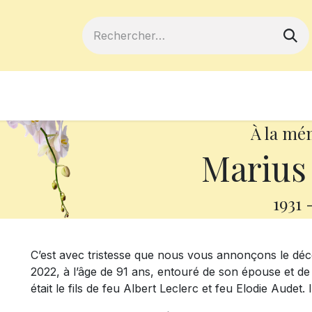
ferts
Devenir membre
Votre coopé
À la mé
Marius 
1931
C’est avec tristesse que nous vous annonçons le déc
2022, à l’âge de 91 ans, entouré de son épouse et d
était le fils de feu Albert Leclerc et feu Elodie Audet. 