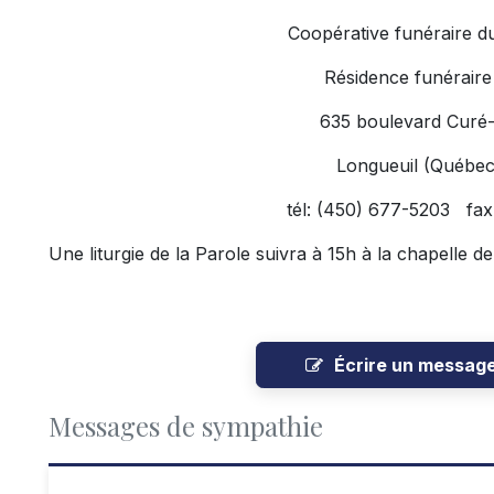
Coopérative funéraire d
Résidence funéraire
635 boulevard Curé-
Longueuil (Québe
tél: (450) 677-5203 fax
Une liturgie de la Parole suivra à 15h à la chapelle de
Écrire un messag
Messages de sympathie