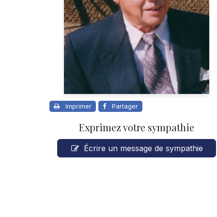
Imprimer
Partager
Exprimez votre sympathie
Écrire un message de sympathie