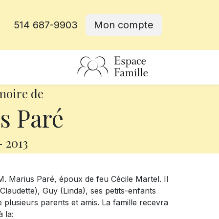
514 687-9903
Mon compte
rative
moire de
s Paré
-
2013
. Marius Paré, époux de feu Cécile Martel. Il
(Claudette), Guy (Linda), ses petits-enfants
 plusieurs parents et amis. La famille recevra
 la: