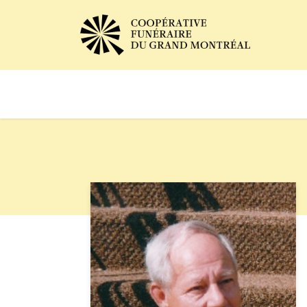
Avis de décès
Services of