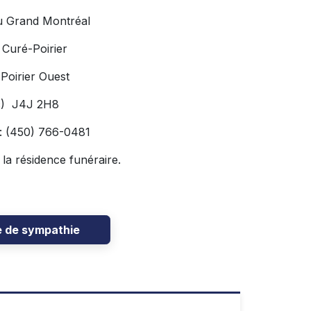
u Grand Montréal
 Curé-Poirier
Poirier Ouest
c) J4J 2H8
: (450) 766-0481
 la résidence funéraire.
e de sympathie