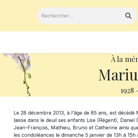
ferts
Devenir membre
Votre coopé
À la mé
Mariu
1928
Le 28 décembre 2013, à l'âge de 85 ans, est décédé M
laisse dans le deuil ses enfants Lise (Régent), Daniel 
Jean-François, Mathieu, Bruno et Catherine ainsi que
les condoléances le dimanche 5 janvier de 13h à 15h à