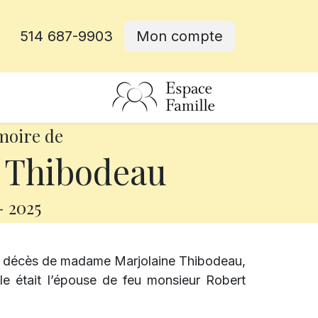
514 687-9903
Mon compte
rative
moire de
 Thibodeau
-
2025
le décès de madame Marjolaine Thibodeau,
le était l’épouse de feu monsieur Robert