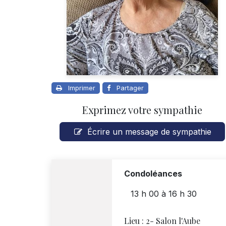
Imprimer
Partager
Exprimez votre sympathie
Écrire un message de sympathie
Condoléances
13 h 00
à
16 h 30
Lieu :
2- Salon l'Aube