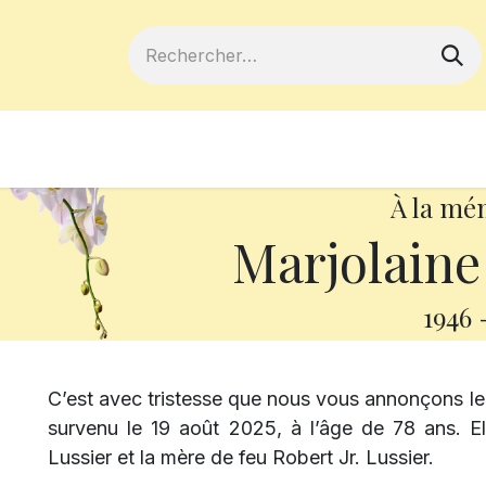
ferts
Devenir membre
Votre coopé
À la mé
Marjolaine
1946
C’est avec tristesse que nous vous annonçons 
survenu le 19 août 2025, à l’âge de 78 ans. El
Lussier et la mère de feu Robert Jr. Lussier.