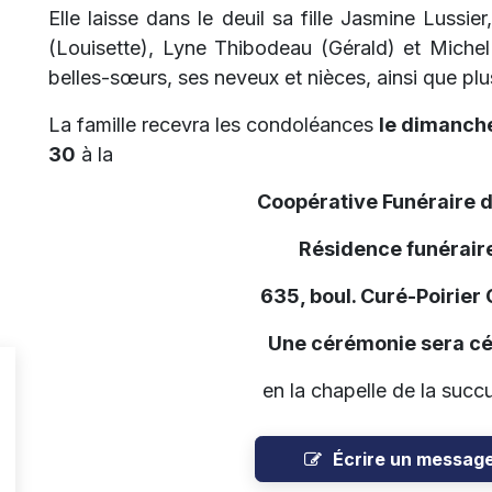
Elle laisse dans le deuil sa fille Jasmine Luss
(Louisette), Lyne Thibodeau (Gérald) et Michel
belles-sœurs, ses neveux et nièces, ainsi que plu
La famille recevra les condoléances
le dimanche
30
à la
Coopérative Funéraire 
Résidence funéraire
635, boul. Curé-Poirier
Une cérémonie sera cé
en la chapelle de la succu
Écrire un messag