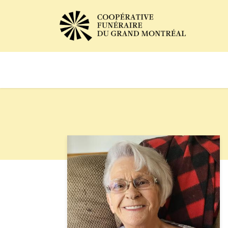
Avis de décès
Services of