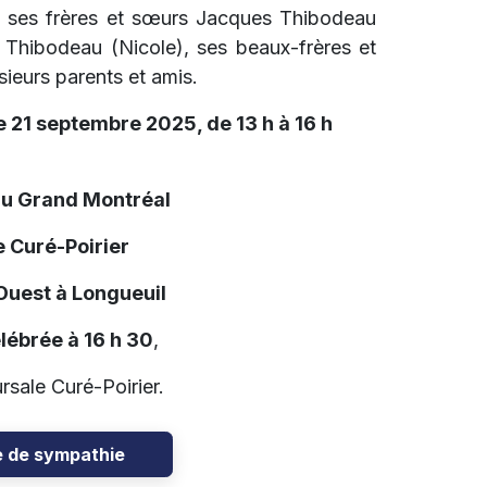
ier, ses frères et sœurs Jacques Thibodeau
 Thibodeau (Nicole), ses beaux-frères et
sieurs parents et amis.
 21 septembre 2025, de 13 h à 16 h
du Grand Montréal
 Curé-Poirier
 Ouest à Longueuil
lébrée à 16 h 30
,
rsale Curé-Poirier.
e de sympathie