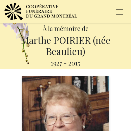
À la mémoire de
Marthe POIRIER (née
Beaulieu)
1927
-
2015