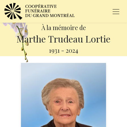
À la mémoire de
Marthe Trudeau Lortie
1931
-
2024