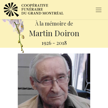
À la mémoire de
Martin Doiron
1926
-
2018