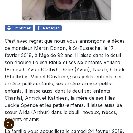
Imprimer
Partager
C’est avec regret que nous vous annonçons le décès
de monsieur Martin Doiron, à St-Eustache, le 17
février 2018, à l’âge de 92 ans. Il laisse dans le deuil
son épouse Louisa Rioux et ses six enfants Rolland
(France), Yvon (Cathy), Diane (Yvon), Nicole, Claude
(Shellie) et Michel (Guylaine); ses petits-enfants, ses
arrière-petits-enfants, ses arrière-arrière-petits-
enfants. Il laisse aussi dans le deuil ses enfants
Chantal, Annick et Kathleen, la mère de ses filles
Jackie Spence et les petits-enfants. Il laisse aussi sa
sœur Alida (Arthur) dans le deuil, neveux, nièces,
parents et amis.
La famille vous accueillera le samedi 24 février 2019,