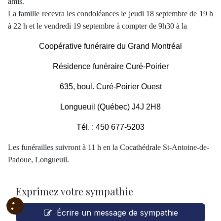
amis.
La famille recevra les condoléances le jeudi 18 septembre de 19 h
à 22 h et le vendredi 19 septembre à compter de 9h30 à la
Coopérative funéraire du Grand Montréal
Résidence funéraire Curé-Poirier
635, boul. Curé-Poirier Ouest
Longueuil (Québec) J4J 2H8
Tél. : 450 677-5203
Les funérailles suivront à 11 h en la Cocathédrale St-Antoine-de-
Padoue, Longueuil.
Exprimez votre sympathie
Écrire un message de sympathie