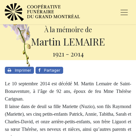
À la mémoire de
Martin LEMAIRE
1921
-
2014
Imprimer
Partager
Le 10 septembre 2014 est décédé M. Martin Lemaire de Saint-
Bonaventure, à l’âge de 92 ans, époux de feu Mme Thérèse
Carignan.
Il laisse dans de deuil sa fille Mariette (Nuzio), son fils Raymond
(Mariette), ses cinq petits-enfants Patrick, Annie, Tabitha, Sarah et
Charles-David, et onze arrière-petits-enfants, son frère Liguori et
sa sœur Thérèse, ses neveux et nièces, ainsi qu’autres parents et