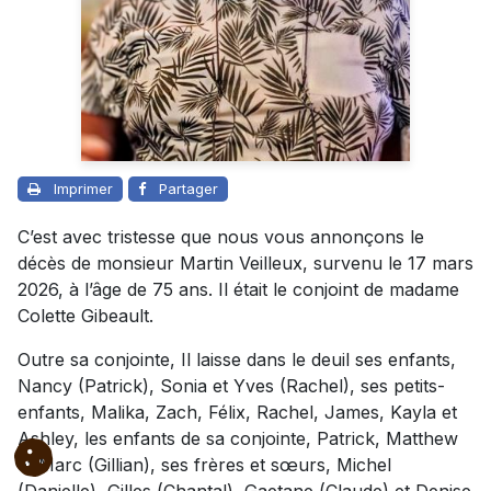
Imprimer
Partager
C’est avec tristesse que nous vous annonçons le
décès de monsieur Martin Veilleux, survenu le 17 mars
2026, à l’âge de 75 ans. Il était le conjoint de madame
Colette Gibeault.
Outre sa conjointe, Il laisse dans le deuil ses enfants,
Nancy (Patrick), Sonia et Yves (Rachel), ses petits-
enfants, Malika, Zach, Félix, Rachel, James, Kayla et
Ashley, les enfants de sa conjointe, Patrick, Matthew
et Marc (Gillian), ses frères et sœurs, Michel