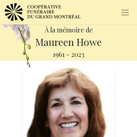
À la mémoire de
Maureen Howe
1961
-
2023