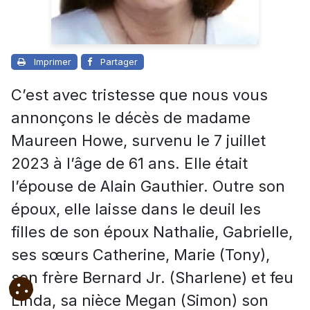
Imprimer
Partager
C’est avec tristesse que nous vous
annonçons le décès de madame
Maureen Howe, survenu le 7 juillet
2023 à l’âge de 61 ans. Elle était
l’épouse de Alain Gauthier. Outre son
époux, elle laisse dans le deuil les
filles de son époux Nathalie, Gabrielle,
ses sœurs Catherine, Marie (Tony),
son frère Bernard Jr. (Sharlene) et feu
Linda, sa nièce Megan (Simon) son