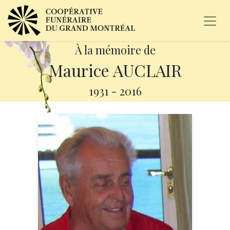
À la mémoire de
Maurice AUCLAIR
1931
-
2016