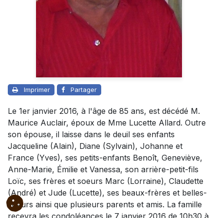
Imprimer
Partager
Le 1er janvier 2016, à l'âge de 85 ans, est décédé M.
Maurice Auclair, époux de Mme Lucette Allard. Outre
son épouse, il laisse dans le deuil ses enfants
Jacqueline (Alain), Diane (Sylvain), Johanne et
France (Yves), ses petits-enfants Benoît, Geneviève,
Anne-Marie, Émilie et Vanessa, son arrière-petit-fils
Loïc, ses frères et soeurs Marc (Lorraine), Claudette
(André) et Jude (Lucette), ses beaux-frères et belles-
soeurs ainsi que plusieurs parents et amis. La famille
recevra les condoléances le 7 janvier 2016 de 10h30 à