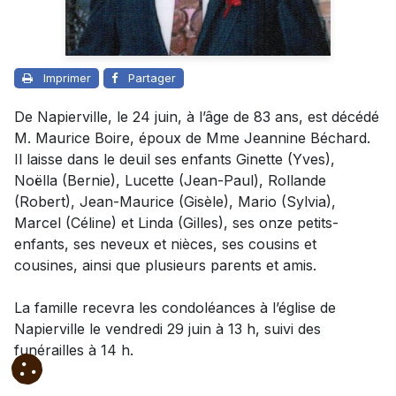
Imprimer
Partager
De Napierville, le 24 juin, à l’âge de 83 ans, est décédé
M. Maurice Boire, époux de Mme Jeannine Béchard.
Il laisse dans le deuil ses enfants Ginette (Yves),
Noëlla (Bernie), Lucette (Jean-Paul), Rollande
(Robert), Jean-Maurice (Gisèle), Mario (Sylvia),
Marcel (Céline) et Linda (Gilles), ses onze petits-
enfants, ses neveux et nièces, ses cousins et
cousines, ainsi que plusieurs parents et amis.
La famille recevra les condoléances à l’église de
Napierville le vendredi 29 juin à 13 h, suivi des
funérailles à 14 h.