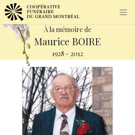
À la mémoire de
Maurice BOIRE
1928
-
2012