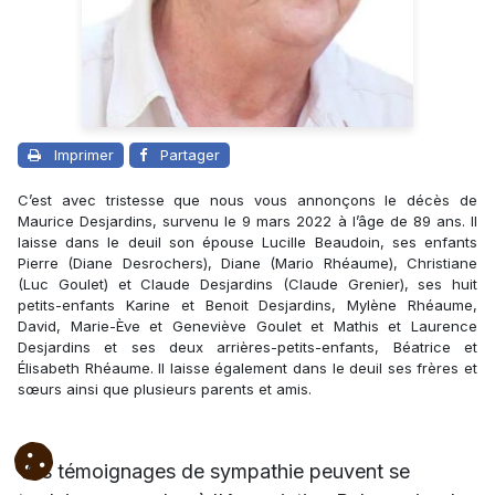
Imprimer
Partager
C’est avec tristesse que nous vous annonçons le décès de
Maurice Desjardins, survenu le 9 mars 2022 à l’âge de 89 ans. Il
laisse dans le deuil son épouse Lucille Beaudoin, ses enfants
Pierre (Diane Desrochers), Diane (Mario Rhéaume), Christiane
(Luc Goulet) et Claude Desjardins (Claude Grenier), ses huit
petits-enfants Karine et Benoit Desjardins, Mylène Rhéaume,
David, Marie-Ève et Geneviève Goulet et Mathis et Laurence
Desjardins et ses deux arrières-petits-enfants, Béatrice et
Élisabeth Rhéaume. Il laisse également dans le deuil ses frères et
sœurs ainsi que plusieurs parents et amis.
Vos témoignages de sympathie peuvent se