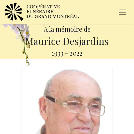
À la mémoire de
Maurice Desjardins
1933
-
2022