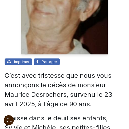
Imprimer
Partager
C’est avec tristesse que nous vous
annonçons le décès de monsieur
Maurice Desrochers, survenu le 23
avril 2025, à l’âge de 90 ans.
Il laisse dans le deuil ses enfants,
Sylvie et Michèle, ses petites-filles,