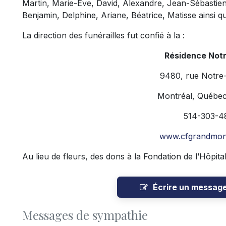
Martin, Marie-Ève, David, Alexandre, Jean-Sébastien,
Benjamin, Delphine, Ariane, Béatrice, Matisse ainsi qu
La direction des funérailles fut confié à la :
Résidence Not
9480, rue Notre
Montréal, Québe
514-303-4
www.cfgrandmon
Au lieu de fleurs, des dons à la Fondation de l’Hôpita
Écrire un messag
Messages de sympathie