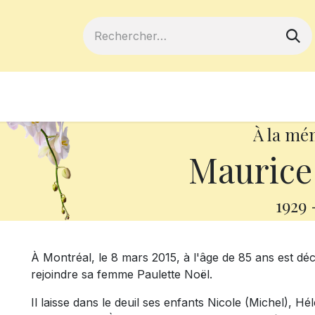
ferts
Devenir membre
Votre coopé
À la mé
Maurice
1929
À Montréal, le 8 mars 2015, à l'âge de 85 ans est dé
rejoindre sa femme Paulette Noël.
Il laisse dans le deuil ses enfants Nicole (Michel), H