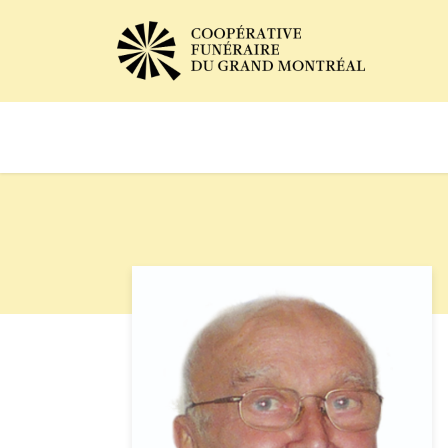
Avis de décès
Services of