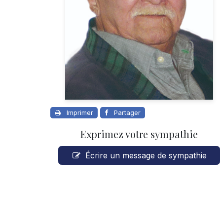
Imprimer
Partager
Exprimez votre sympathie
Écrire un message de sympathie