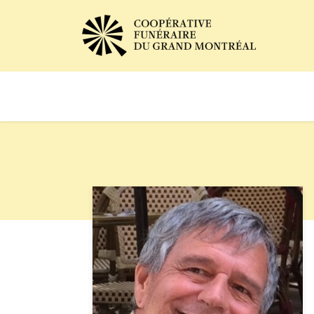
Avis de décès
Services of