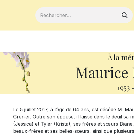
ferts
Devenir membre
Votre coopé
À la mé
Maurice
1953
Le 5 juillet 2017, à l’âge de 64 ans, est décédé M. 
Grenier. Outre son épouse, il laisse dans le deuil sa
(Jessica) et Tyler (Krista), ses frères et sœurs Diane
beaux-frères et ses belles-sœurs, ainsi que plusieurs