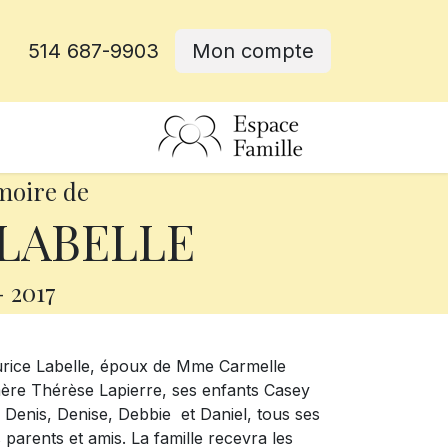
514 687-9903
Mon compte
rative
moire de
 LABELLE
-
2017
Maurice Labelle, époux de Mme Carmelle
 mère Thérèse Lapierre, ses enfants Casey
, Denis, Denise, Debbie et Daniel, tous ses
 parents et amis. La famille recevra les