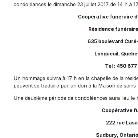
condoléances le dimanche 23 juillet 2017 de 14 h à 17 
Coopérative funéraire 
Résidence funéraire
635 boulevard Curé-
Longueuil, Québ
Tel : 450 67
Un hommage suivra à 17 h en la chapelle de la rési
peuvent se traduire par un don à la Maison de soins p
Une deuxième période de condoléances aura lieu le mard
Coopérative f
222 rue Lasal
Sudbury, Ontari