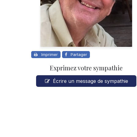
Imprimer
Partager
Exprimez votre sympathie
Écrire un message de sympathie