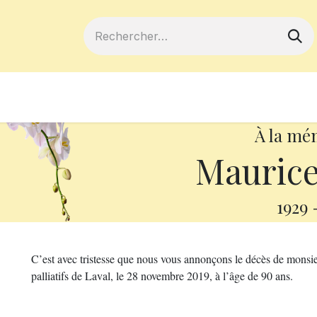
ferts
Devenir membre
Votre coopé
À la mé
Maurice
1929
C’est avec tristesse que nous vous annonçons le décès de monsi
palliatifs de Laval, le 28 novembre 2019, à l’âge de 90 ans.