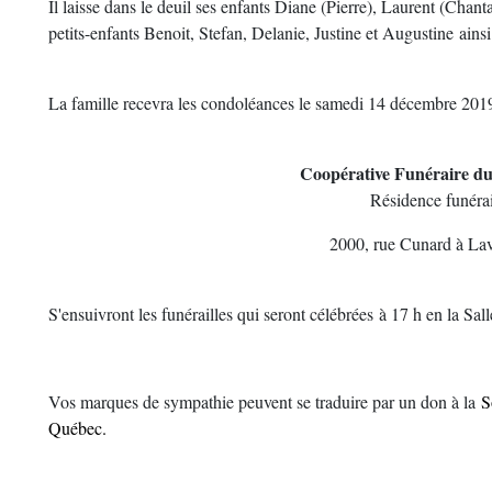
Il laisse dans le deuil ses enfants Diane (Pierre), Laurent (Chan
petits-enfants Benoit, Stefan, Delanie, Justine et Augustine ainsi
La famille recevra les condoléances le samedi 14 décembre 2019
Coopérative Funéraire d
Résidence funéra
2000, rue Cunard à La
S'ensuivront les funérailles qui seront célébrées à 17 h en la S
Vos marques de sympathie peuvent se traduire par un don à la
S
Québec.