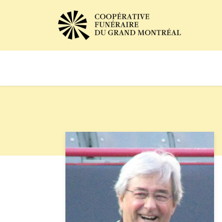
Avis de décès
Services of