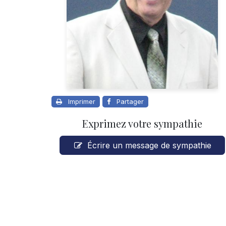
Imprimer
Partager
Exprimez votre sympathie
Écrire un message de sympathie