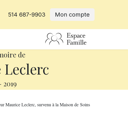
514 687-9903
Mon compte
rative
moire de
 Leclerc
-
2019
eur Maurice Leclerc, survenu à la Maison de Soins