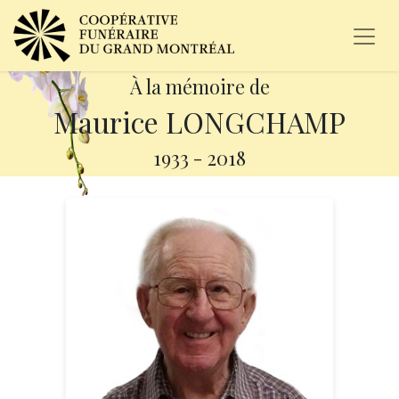
À la mémoire de
Maurice LONGCHAMP
1933
-
2018