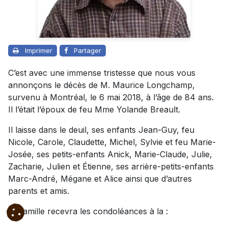
Imprimer
Partager
C’est avec une immense tristesse que nous vous
annonçons le décès de M. Maurice Longchamp,
survenu à Montréal, le 6 mai 2018, à l’âge de 84 ans.
Il l’était l’époux de feu Mme Yolande Breault.
Il laisse dans le deuil, ses enfants Jean-Guy, feu
Nicole, Carole, Claudette, Michel, Sylvie et feu Marie-
Josée, ses petits-enfants Anick, Marie-Claude, Julie,
Zacharie, Julien et Étienne, ses arrière-petits-enfants
Marc-André, Mégane et Alice ainsi que d’autres
parents et amis.
La famille recevra les condoléances à la :