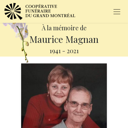
À la mémoire de
Maurice Magnan
1941
-
2021