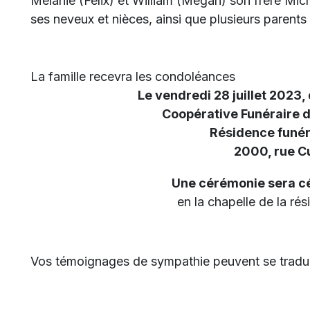
Mélanie (Félix) et William (Megan) son frère Mich
ses neveux et nièces, ainsi que plusieurs parents 
La famille recevra les condoléances
Le vendredi 28 juillet 2023
Coopérative Funéraire 
Résidence funér
2000, rue 
Une cérémonie sera c
en la chapelle de la rés
Vos témoignages de sympathie peuvent se traduir