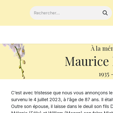
ferts
Devenir membre
Votre coopé
À la mé
Maurice
1935
C’est avec tristesse que nous vous annonçons 
survenu le 4 juillet 2023, à l’âge de 87 ans. Il é
Outre son épouse, il laisse dans le deuil son fils