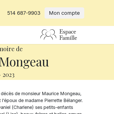
514 687-9903
Mon compte
rative
moire de
 Mongeau
-
2023
le décès de monsieur Maurice Mongeau,
tait l’époux de madame Pierrette Bélanger.
 Daniel (Charlene) ses petits-enfants