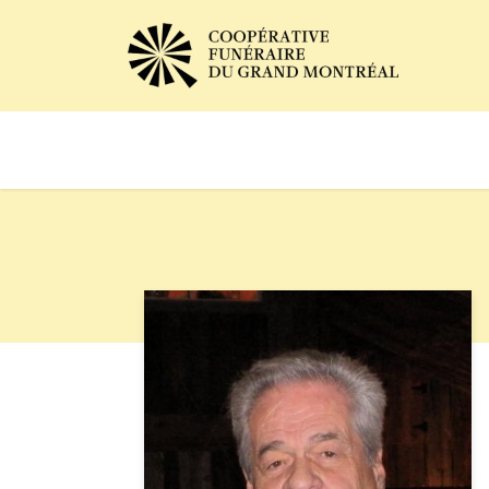
Avis de décès
Services of