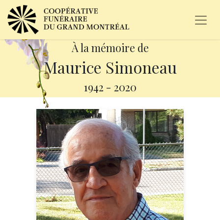
À la mémoire de
Maurice Simoneau
1942
-
2020