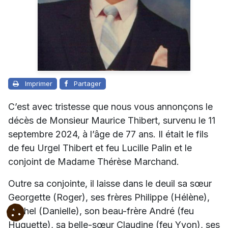
Imprimer
Partager
C’est avec tristesse que nous vous annonçons le
décès de Monsieur Maurice Thibert, survenu le 11
septembre 2024, à l’âge de 77 ans. Il était le fils
de feu Urgel Thibert et feu Lucille Palin et le
conjoint de Madame Thérèse Marchand.
Outre sa conjointe, il laisse dans le deuil sa sœur
Georgette (Roger), ses frères Philippe (Hélène),
Michel (Danielle), son beau-frère André (feu
Huguette), sa belle-sœur Claudine (feu Yvon), ses