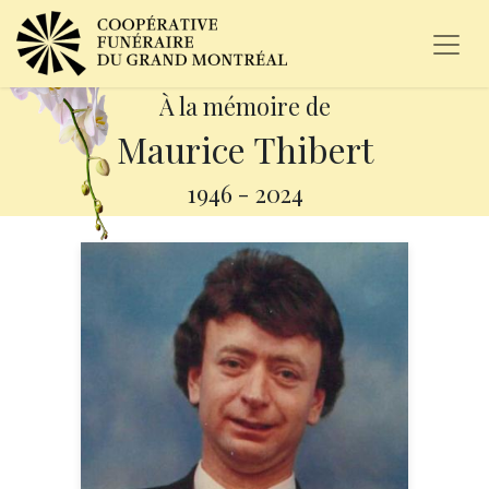
À la mémoire de
Maurice Thibert
1946
-
2024