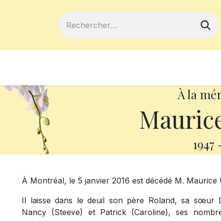
ferts
Devenir membre
Votre coopé
À la mé
Maurice
1947
À Montréal, le 5 janvier 2016 est décédé M. Maurice 
Il laisse dans le deuil son père Roland, sa sœur 
Nancy (Steeve) et Patrick (Caroline), ses nombre