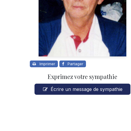
Imprimer
Partager
Exprimez votre sympathie
Écrire un message de sympathie