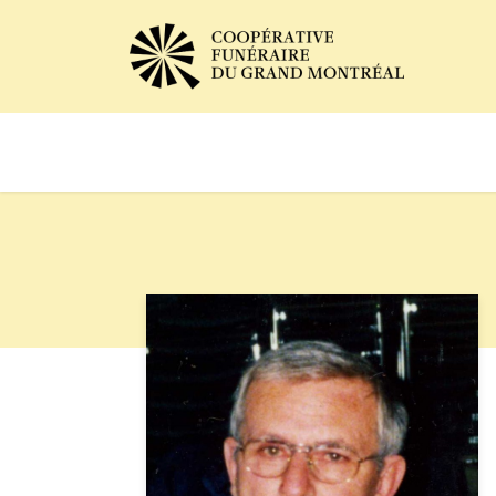
Avis de décès
Services of