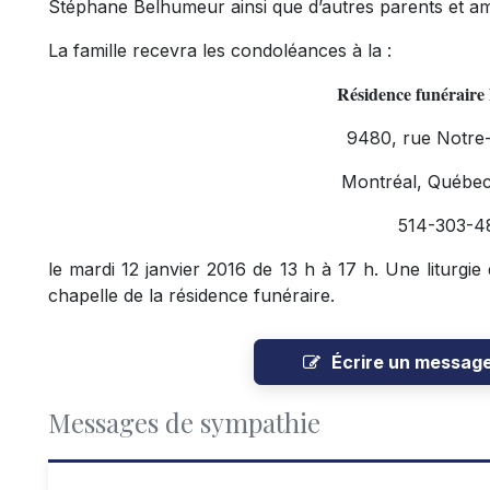
Stéphane Belhumeur ainsi que d’autres parents et am
La famille recevra les condoléances à la :
Résidence funérair
9480, rue Notre
Montréal, Québe
514-303-4
le mardi 12 janvier 2016 de 13 h à 17 h. Une liturgie
chapelle de la résidence funéraire.
Écrire un messag
Messages de sympathie