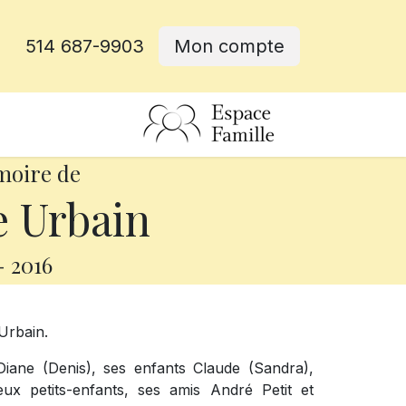
514 687-9903
Mon compte
rative
moire de
 Urbain
-
2016
Urbain.
Diane (Denis), ses enfants Claude (Sandra),
ux petits-enfants, ses amis André Petit et