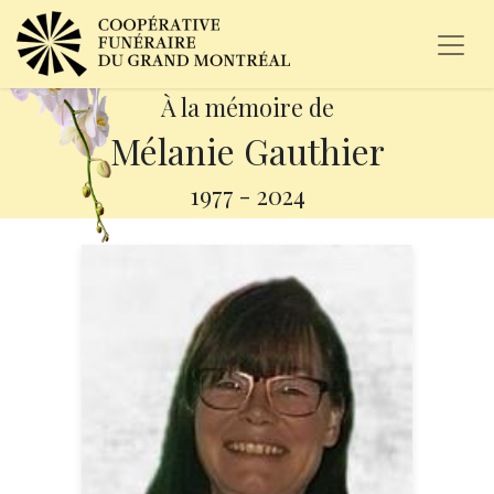
À la mémoire de
Mélanie Gauthier
1977
-
2024