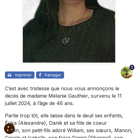
1
Imprimer
Partager
C’est avec tristesse que nous vous annonçons le
décès de madame Mélanie Gauthier, survenu le 11
juillet 2024, à l’âge de 46 ans.
Partie trop tôt, elle laisse dans le deuil ses enfants,
Érika (Alexandre), Danik et sa fille de coeur
Caitlin, son petit-fils adoré William, ses sœurs, Manon,
Carole et Isabelle, son frère Daniel (Shannel), son