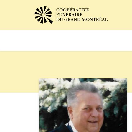
Avis de décès
Services of