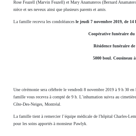
Rose Feazell (Marvin Feazell) et Mary Anamateros (Bernard Anamateros)
nièce et ses neveux ainsi que plusieurs parents et amis.
La famille recevra les condoléances
le jeudi 7 novembre 2019, de 14 h
Coopérative funéraire d
Résidence funéraire de
5000 boul. Cousineau 
Une cérémonie sera célébrée le vendredi 8 novembre 2019 à 9 h 30 en la
famille vous recevra à compté de 9 h. L’inhumation suivra au cimetiè
Côte-Des-Neiges, Montréal.
La famille tient à remercier l’équipe médicale de l'hôpital Charles-L
pour les soins apportés à monsieur Pawlyk.