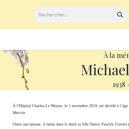
ferts
Devenir membre
Votre coopé
À la mé
Michael
1938
À l'Hôpital Charles-Le Moyne, le 1 novembre 2019, est décédé à l’âg
Mercier.
Outre son épouse, il laisse dans le deuil sa fille Nancy Pawlyk Travers 