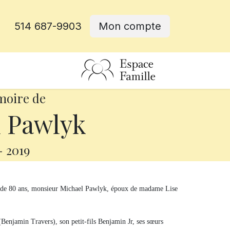
514 687-9903
Mon compte
rative
moire de
 Pawlyk
-
2019
e de 80 ans, monsieur Michael Pawlyk, époux de madame Lise
(Benjamin Travers), son petit-fils Benjamin Jr, ses sœurs