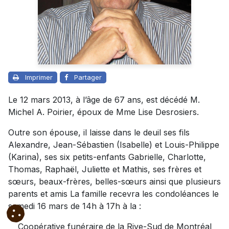
Imprimer
Partager
Le 12 mars 2013, à l’âge de 67 ans, est décédé M.
Michel A. Poirier, époux de Mme Lise Desrosiers.
Outre son épouse, il laisse dans le deuil ses fils
Alexandre, Jean-Sébastien (Isabelle) et Louis-Philippe
(Karina), ses six petits-enfants Gabrielle, Charlotte,
Thomas, Raphaël, Juliette et Mathis, ses frères et
sœurs, beaux-frères, belles-sœurs ainsi que plusieurs
parents et amis La famille recevra les condoléances le
samedi 16 mars de 14h à 17h à la :
Coopérative funéraire de la Rive-Sud de Montréal