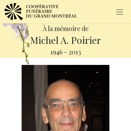
À la mémoire de
Michel A. Poirier
1946
-
2013