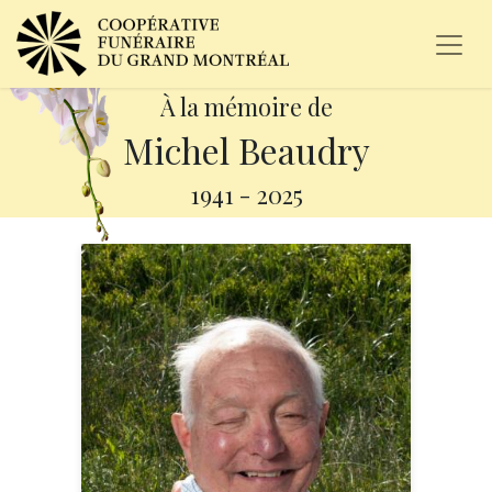
À la mémoire de
Michel Beaudry
1941
-
2025