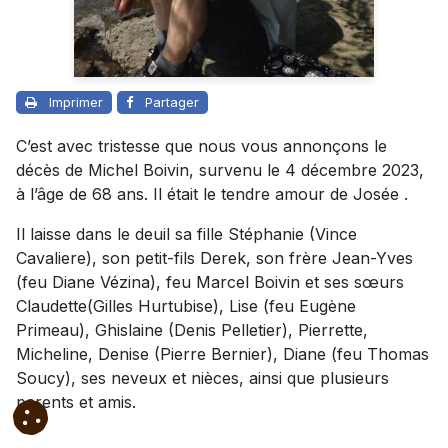
Imprimer
Partager
C’est avec tristesse que nous vous annonçons le
décès de Michel Boivin, survenu le 4 décembre 2023,
à l’âge de 68 ans. Il était le tendre amour de Josée .
Il laisse dans le deuil sa fille Stéphanie (Vince
Cavaliere), son petit-fils Derek, son frère Jean-Yves
(feu Diane Vézina), feu Marcel Boivin et ses sœurs
Claudette(Gilles Hurtubise), Lise (feu Eugène
Primeau), Ghislaine (Denis Pelletier), Pierrette,
Micheline, Denise (Pierre Bernier), Diane (feu Thomas
Soucy), ses neveux et nièces, ainsi que plusieurs
parents et amis.