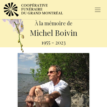
À la mémoire de
Michel Boivin
1955
-
2023