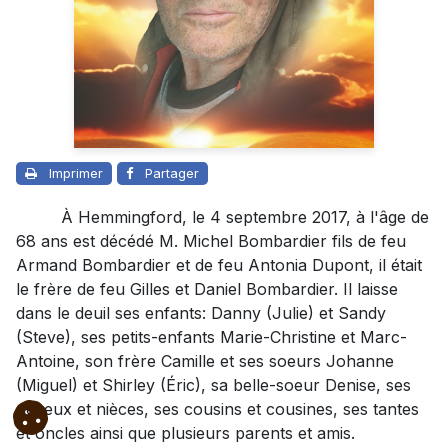
Imprimer
Partager
À Hemmingford, le 4 septembre 2017, à l'âge de
68 ans est décédé M. Michel Bombardier fils de feu
Armand Bombardier et de feu Antonia Dupont, il était
le frère de feu Gilles et Daniel Bombardier. Il laisse
dans le deuil ses enfants: Danny (Julie) et Sandy
(Steve), ses petits-enfants Marie-Christine et Marc-
Antoine, son frère Camille et ses soeurs Johanne
(Miguel) et Shirley (Éric), sa belle-soeur Denise, ses
neveux et nièces, ses cousins et cousines, ses tantes
et oncles ainsi que plusieurs parents et amis.