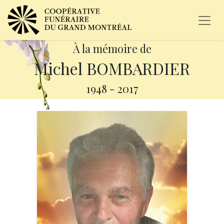
À la mémoire de
Michel BOMBARDIER
1948
-
2017