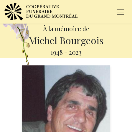
À la mémoire de
Michel Bourgeois
1948
-
2023