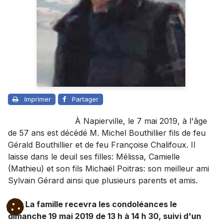
Imprimer
Partager
À Napierville, le 7 mai 2019, à l'âge
de 57 ans est décédé M. Michel Bouthillier fils de feu
Gérald Bouthillier et de feu Françoise Chalifoux. Il
laisse dans le deuil ses filles: Mélissa, Camielle
(Mathieu) et son fils Michaël Poitras: son meilleur ami
Sylvain Gérard ainsi que plusieurs parents et amis.
La famille recevra les condoléances le
dimanche 19 mai 2019 de 13 h à 14 h 30, suivi d'un