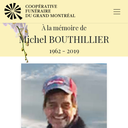
À la mémoire de
Michel BOUTHILLIER
1962
-
2019