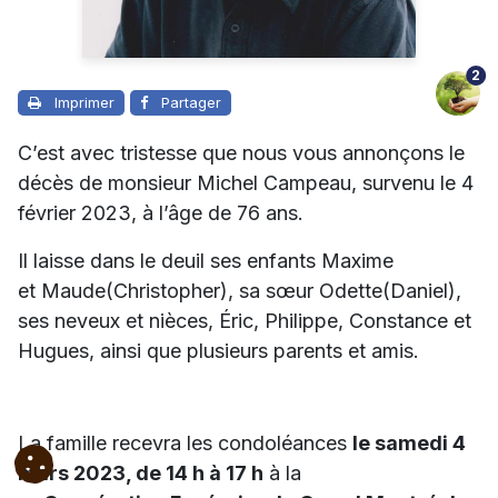
2
Imprimer
Partager
C’est avec tristesse que nous vous annonçons le
décès de monsieur Michel Campeau, survenu le 4
février 2023, à l’âge de 76 ans.
Il laisse dans le deuil ses enfants Maxime
et Maude(Christopher), sa sœur Odette(Daniel),
ses neveux
et nièces,
Éric, Philippe, Constance et
Hugues, ainsi que plusieurs parents et amis.
La famille recevra les condoléances
le samedi 4
mars 2023, de 14 h à 17 h
à la