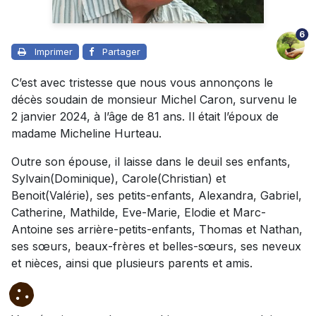
6
Imprimer
Partager
C’est avec tristesse que nous vous annonçons le
décès soudain de monsieur Michel Caron, survenu le
2 janvier 2024, à l’âge de 81 ans. Il était l’époux de
madame Micheline Hurteau.
Outre son épouse, il laisse dans le deuil ses enfants,
Sylvain(Dominique), Carole(Christian) et
Benoit(Valérie), ses petits-enfants, Alexandra, Gabriel,
Catherine, Mathilde, Eve-Marie, Elodie et Marc-
Antoine ses arrière-petits-enfants, Thomas et Nathan,
ses sœurs, beaux-frères et belles-sœurs, ses neveux
et nièces, ainsi que plusieurs parents et amis.