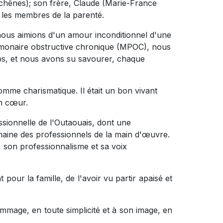
eschênes); son frère, Claude (Marie-France
s les membres de la parenté.
s nous aimions d'un amour inconditionnel d'une
ulmonaire obstructive chronique (MPOC), nous
ps, et nous avons su savourer, chaque
me charismatique. Il était un bon vivant
on cœur.
ssionnelle de l'Outaouais, dont une
maine des professionnels de la main d'œuvre.
, son professionnalisme et sa voix
pour la famille, de l'avoir vu partir apaisé et
mmage, en toute simplicité et à son image, en