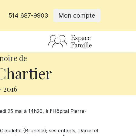
514 687-9903
Mon compte
rative
moire de
Chartier
-
2016
edi 25 mai à 14h20, à l'Hôpital Pierre-
Claudette (Brunelle); ses enfants, Daniel et