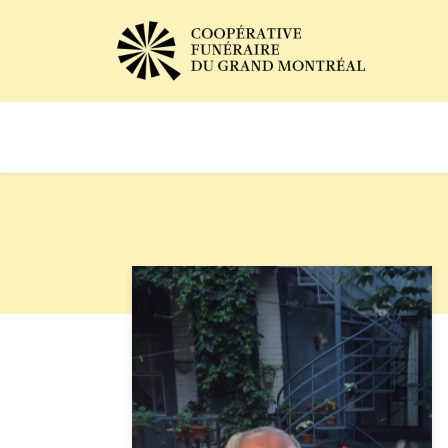
Avis de décès
Services of