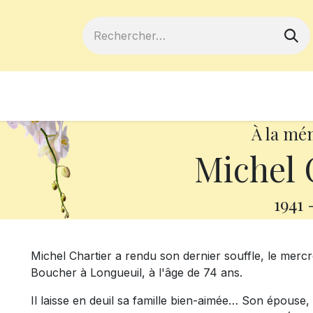
ferts
Devenir membre
Votre coopé
À la mé
Michel 
1941
Michel Chartier a rendu son dernier souffle, le mercr
Boucher à Longueuil, à l'âge de 74 ans.
Il laisse en deuil sa famille bien-aimée… Son épouse, 