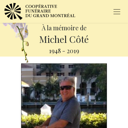
À la mémoire de
Michel Côté
1948
-
2019