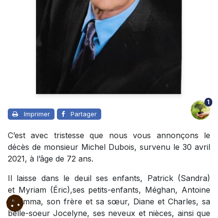
1
Imprimer
Partager
C’est avec tristesse que nous vous annonçons le
décès de monsieur Michel Dubois, survenu le 30 avril
2021, à l’âge de 72 ans.
Il laisse dans le deuil ses enfants, Patrick (Sandra)
et Myriam (Éric),ses petits-enfants, Méghan, Antoine
et Emma, son frère et sa sœur, Diane et Charles, sa
belle-soeur Jocelyne, ses neveux et nièces, ainsi que