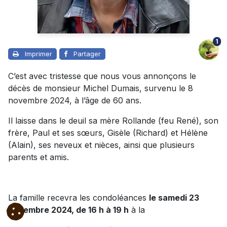
1
Imprimer
Partager
C’est avec tristesse que nous vous annonçons le
décès de monsieur Michel Dumais, survenu le 8
novembre 2024, à l’âge de 60 ans.
Il laisse dans le deuil sa mère Rollande (feu René), son
frère, Paul et ses sœurs, Gisèle (Richard) et Hélène
(Alain), ses neveux et nièces, ainsi que plusieurs
parents et amis.
La famille recevra les condoléances
le samedi 23
novembre 2024, de 16 h à 19 h
à la