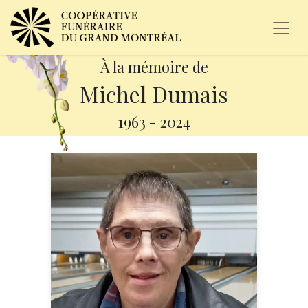
À la mémoire de
Michel Dumais
1963
-
2024