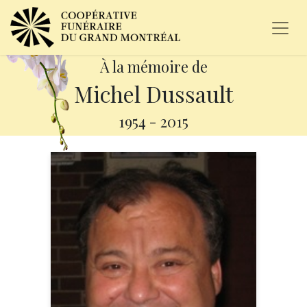
À la mémoire de
Michel Dussault
1954
-
2015