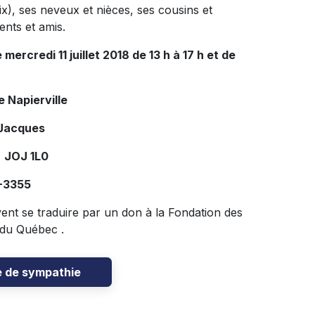
ix), ses neveux et nièces, ses cousins et
ents et amis.
ercredi 11 juillet 2018 de 13 h à 17 h et de
 Napierville
-Jacques
 JOJ 1L0
-3355
nt se traduire par
un don à la Fondation des
du Québec .
e de sympathie