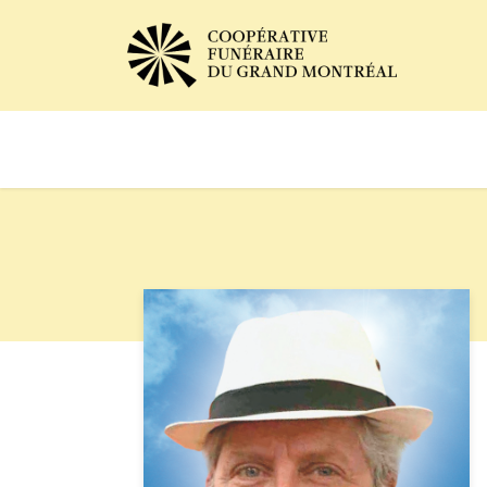
Avis de décès
Services of