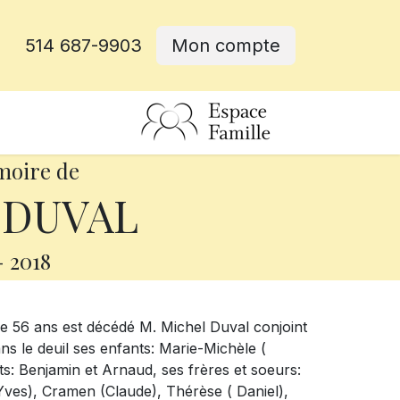
514 687-9903
Mon compte
rative
moire de
 DUVAL
-
2018
6 ans est décédé M. Michel Duval conjoint
ns le deuil ses enfants: Marie-Michèle (
s: Benjamin et Arnaud, ses frères et soeurs:
n-Yves), Cramen (Claude), Thérèse ( Daniel),