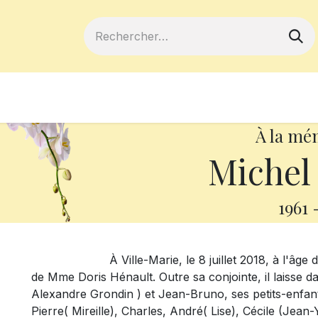
ferts
Devenir membre
Votre coopé
À la mé
Michel
1961
À Ville-Marie, le 8 juillet 2018, à l'âge de 5
de Mme Doris Hénault. Outre sa conjointe, il laisse da
Alexandre Grondin ) et Jean-Bruno, ses petits-enfant
Pierre( Mireille), Charles, André( Lise), Cécile (Jea