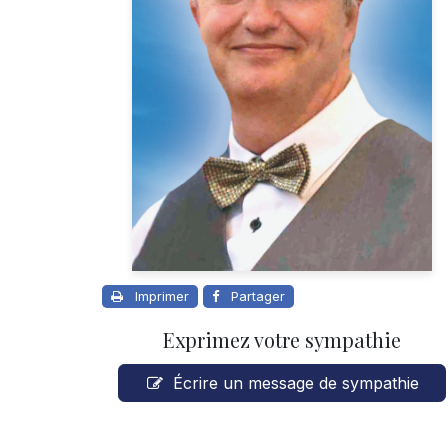
Imprimer
Partager
Exprimez votre sympathie
Écrire un message de sympathie