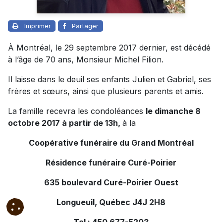
Imprimer
Partager
À Montréal, le 29 septembre 2017 dernier, est décédé
à l’âge de 70 ans, Monsieur Michel Filion.
Il laisse dans le deuil ses enfants Julien et Gabriel, ses
frères et sœurs, ainsi que plusieurs parents et amis.
La famille recevra les condoléances
le dimanche 8
octobre 2017 à partir de 13h,
à la
Coopérative funéraire du Grand Montréal
Résidence funéraire Curé-Poirier
635 boulevard Curé-Poirier Ouest
Longueuil, Québec J4J 2H8
Tel : 450 677-5203