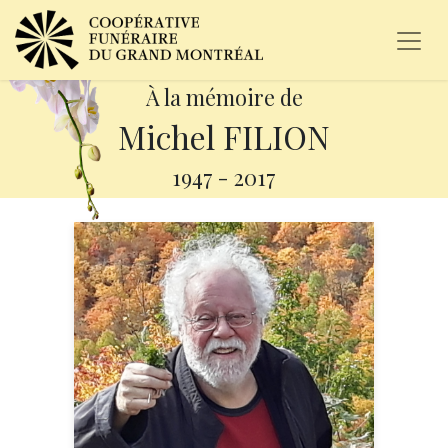
À la mémoire de
Michel FILION
1947
-
2017