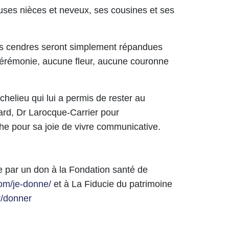
uses nièces et neveux, ses cousines et ses
es cendres seront simplement répandues
érémonie, aucune fleur, aucune couronne
chelieu qui lui a permis de rester au
rard, Dr Larocque-Carrier pour
e pour sa joie de vivre communicative.
 par un don à la Fondation santé de
com/je-donne/
et à La Fiducie du patrimoine
r/donner