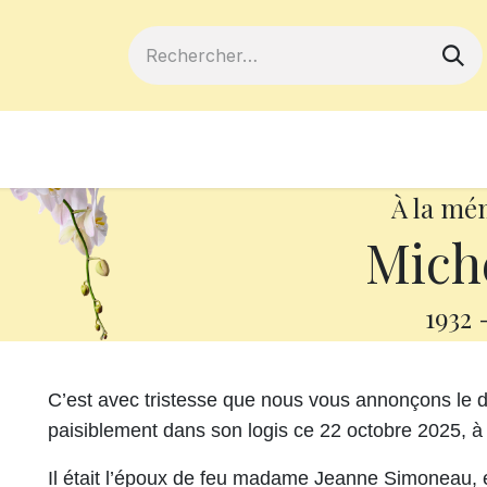
ferts
Devenir membre
Votre coopé
À la mé
Miche
1932
C’est avec tristesse que nous vous annonçons le 
paisiblement dans son logis ce 22 octobre 2025, à 
Il était l’époux de feu madame Jeanne Simoneau, et 