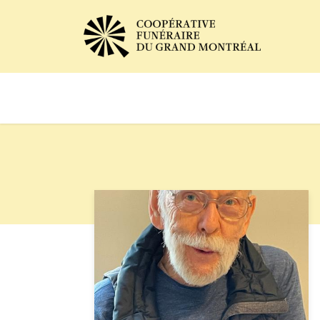
Avis de décès
Services of