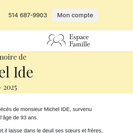
514 687-9903
Mon compte
rative
moire de
l Ide
-
2025
décès de monsieur Michel IDE, survenu
l’âge de 93 ans.
il laisse dans le deuil ses sœurs et frères,