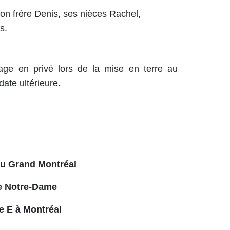
son frère Denis, ses nièces Rachel,
s.
age en privé lors de la mise en terre au
ate ultérieure.
du Grand Montréal
e Notre-Dame
e E à Montréal