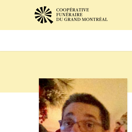
Avis de décès
Services of