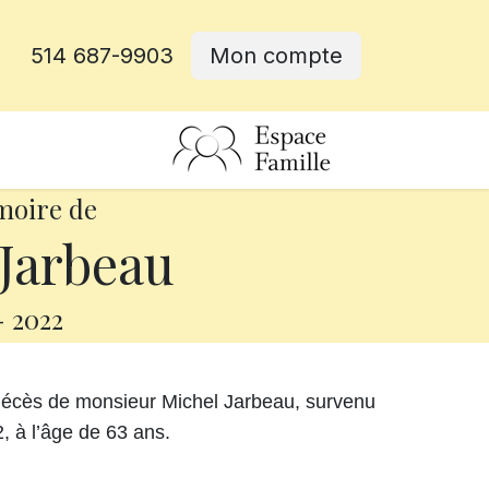
514 687-9903
Mon compte
rative
moire de
Jarbeau
-
2022
décès de monsieur Michel Jarbeau, survenu
2, à l’âge de 63 ans.