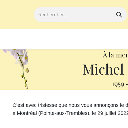
ferts
Devenir membre
Votre coopé
À la mé
Michel 
1959
C’est avec tristesse que nous vous annonçons le 
à Montréal (Pointe-aux-Trembles), le 29 juillet 202