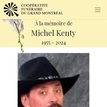
À la mémoire de
Michel Kenty
1955
-
2024