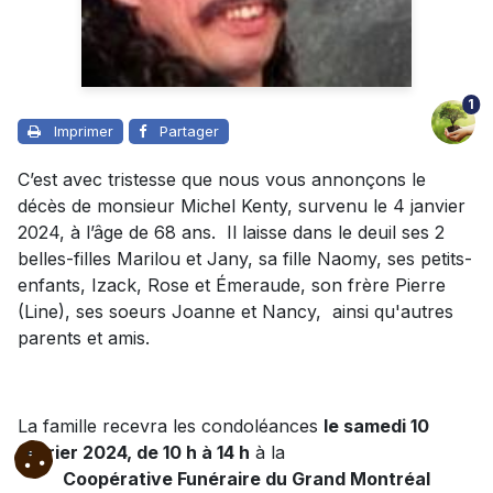
1
Imprimer
Partager
C’est avec tristesse que nous vous annonçons le
décès de monsieur Michel Kenty, survenu le 4 janvier
2024, à l’âge de 68 ans. Il laisse dans le deuil ses 2
belles-filles Marilou et Jany, sa fille Naomy, ses petits-
enfants, Izack, Rose et Émeraude, son frère Pierre
(Line), ses soeurs Joanne et Nancy, ainsi qu'autres
parents et amis.
La famille recevra les condoléances
le samedi 10
février 2024, de 10 h à 14 h
à la
Coopérative Funéraire du Grand Montréal