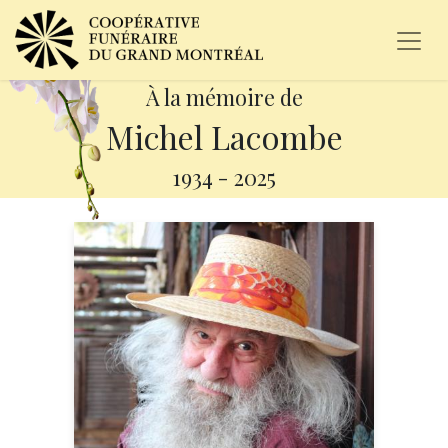
À la mémoire de
Michel Lacombe
1934
-
2025