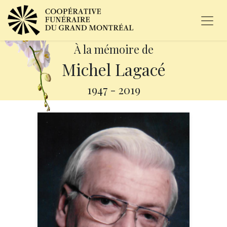
À la mémoire de
Michel Lagacé
1947
-
2019